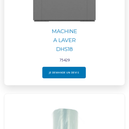
MACHINE
A LAVER
DHS18
75429
JE DEMANDE UN DEVIS