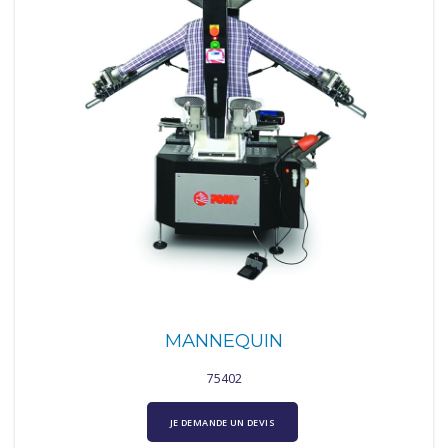
MANNEQUIN
75402
JE DEMANDE UN DEVIS