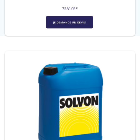
75A105P
JE DEMANDE UN DEVIS