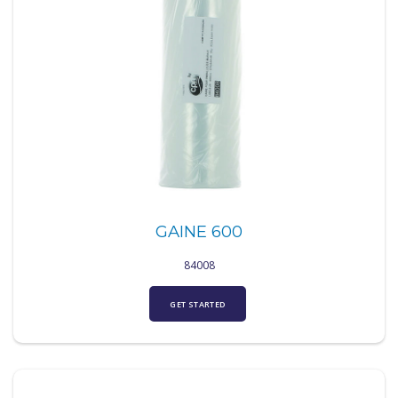
GAINE 600
84008
GET STARTED