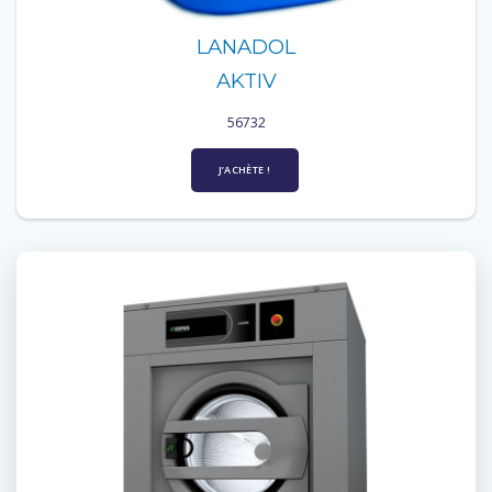
LANADOL
AKTIV
56732
J’ACHÈTE !