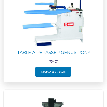
TABLE A REPASSER GENUS PONY
75467
JE DEMANDE UN DEVIS