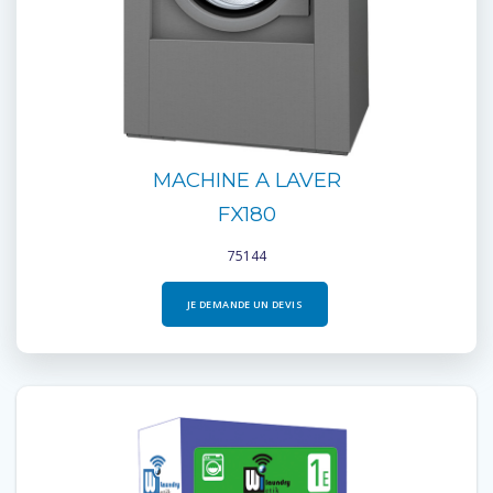
MACHINE A LAVER
FX180
75144
JE DEMANDE UN DEVIS