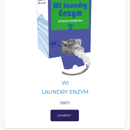
WI
LAUNDRY ENZYM
56071
J’ACHÈTE !