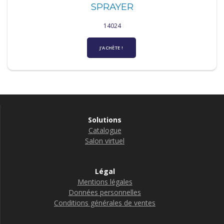
SPRAYER
14024
J’ACHÈTE !
Solutions
Catalogue
Salon virtuel
Légal
Mentions légales
Données personnelles
Conditions générales de ventes