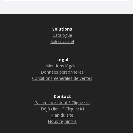
Solutions
Catalogue
Salon virtuel
Légal
Mentions légales
Données personnelles
Conditions générales de ventes
Contact
Pas encore client ? Cliquez ici
Déjà client ? Cliquez ici
Plan du site
Nous rejoindre