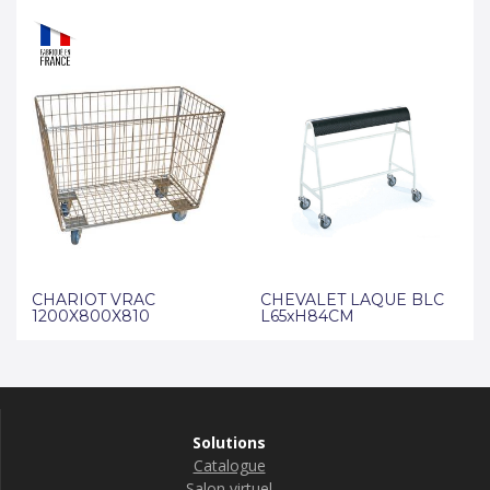
CHARIOT VRAC
CHEVALET LAQUE BLC
1200X800X810
L65xH84CM
Solutions
Catalogue
Salon virtuel