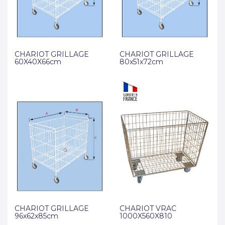
CHARIOT GRILLAGE
CHARIOT GRILLAGE
60X40X66cm
80x51x72cm
CHARIOT GRILLAGE
CHARIOT VRAC
96x62x85cm
1000X560X810