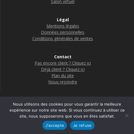
Salon virtuel
Légal
Mentions légales
Données personnelles
Conditions générales de ventes
Contact
Pas encore client ? Cliquez ici
Déjà client ? Cliquez ici
Plan du site
Nous rejoindre
Nous utilisons des cookies pour vous garantir la meilleure
Boutique Adelya Textile Care
expérience sur notre site web. Si vous continuez à utiliser ce
site, nous supposerons que vous en êtes satisfait.
© 2026 Adelya
J'accepte
Je refuse