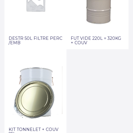
DESTR 50L FILTRE PERC
FUT VIDE 220L = 320KG
/EMB
+ COUV
KIT TONNELET + COUV