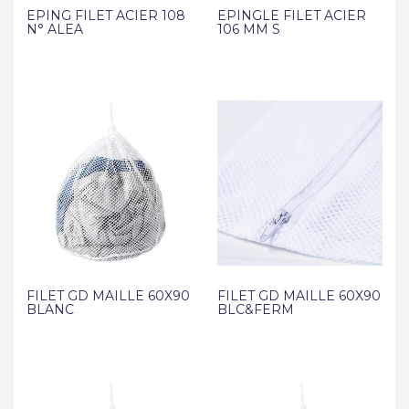
EPING FILET ACIER 108
EPINGLE FILET ACIER
N° ALEA
106 MM S
FILET GD MAILLE 60X90
FILET GD MAILLE 60X90
BLANC
BLC&FERM