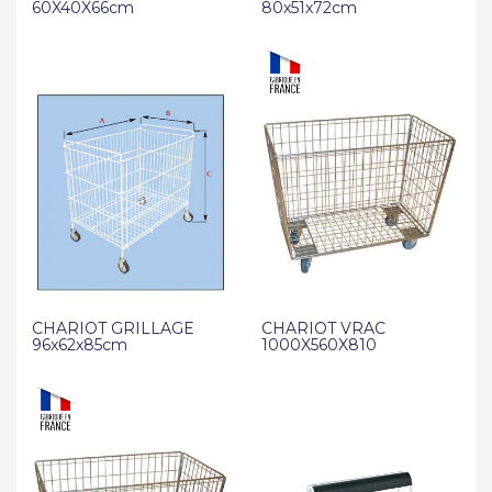
60X40X66cm
80x51x72cm
CHARIOT GRILLAGE
CHARIOT VRAC
96x62x85cm
1000X560X810