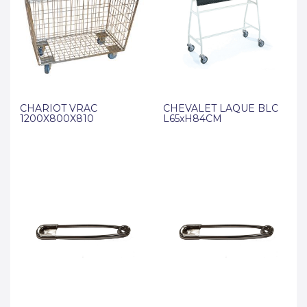
CHARIOT VRAC
CHEVALET LAQUE BLC
1200X800X810
L65xH84CM