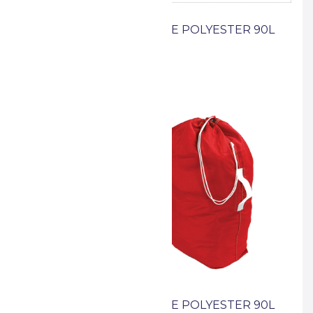
 UC/UF RGE
SAC LINGE POLYESTER 90L
BLANC
OLYESTER 90L
SAC LINGE POLYESTER 90L