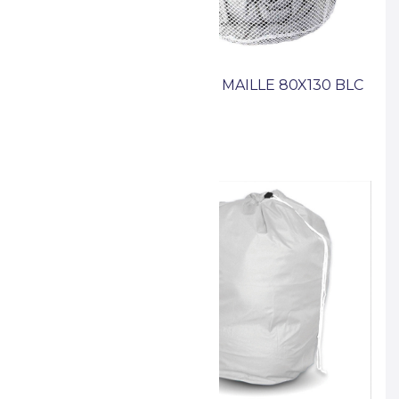
LLE 60X90
FILET GD MAILLE 80X130 BLC