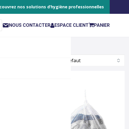
couvrez nos solutions d’hygiène professionnelles
NOUS CONTACTER
ESPACE CLIENT
PANIER