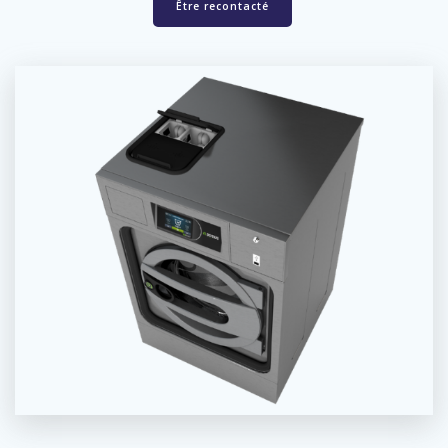
Être recontacté