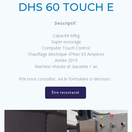
DHS 60 TOUCH E
Descriptif
:
Capacité 60kg
Super essorage
Computer Touch Control
Chauffage électrique 47Kw/ 63 Ampères
Année 2019
Machine révisée et Garantie 1 an
Prix nous consulter, via le formulaire ci-dessous :
Être recontacté