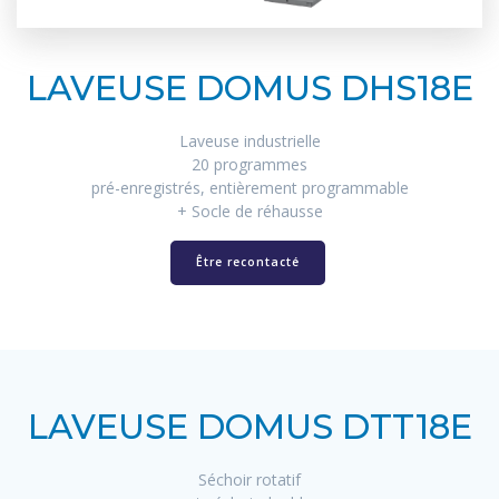
LAVEUSE DOMUS DHS18E
Laveuse industrielle
20 programmes
pré-enregistrés, entièrement programmable
+ Socle de réhausse
Être recontacté
LAVEUSE DOMUS DTT18E
Séchoir rotatif