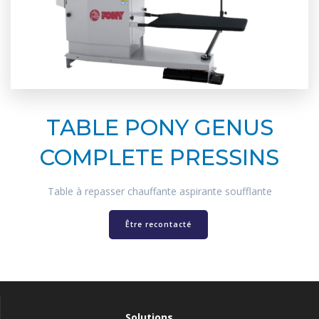
TABLE PONY GENUS
COMPLETE PRESSINS
Table à repasser chauffante aspirante soufflante
Être recontacté
Solutions