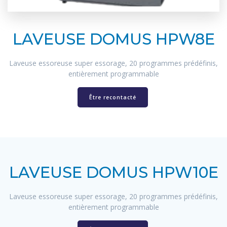
LAVEUSE DOMUS HPW8E
Laveuse essoreuse super essorage, 20 programmes prédéfinis,
entièrement programmable
Être recontacté
LAVEUSE DOMUS HPW10E
Laveuse essoreuse super essorage, 20 programmes prédéfinis,
entièrement programmable