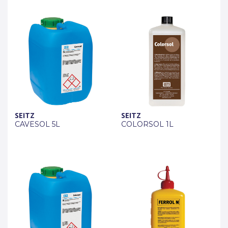
SEITZ
SEITZ
CAVESOL 5L
COLORSOL 1L