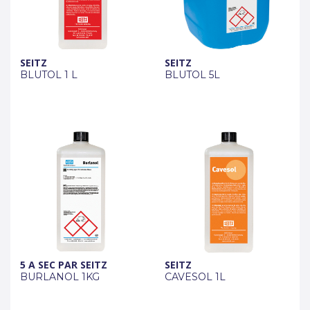
SEITZ
SEITZ
BLUTOL 1 L
BLUTOL 5L
5 A SEC PAR SEITZ
SEITZ
BURLANOL 1KG
CAVESOL 1L