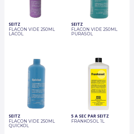
SEITZ
SEITZ
FLACON VIDE 250ML
FLACON VIDE 250ML
LACOL
PURASOL
SEITZ
5 A SEC PAR SEITZ
FLACON VIDE 250ML
FRANKOSOL 1L
QUICKOL