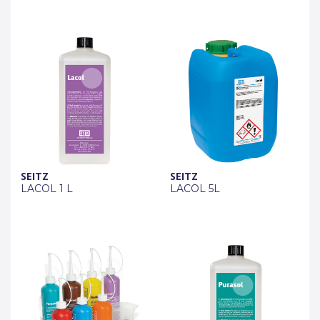
SEITZ
SEITZ
LACOL 1 L
LACOL 5L