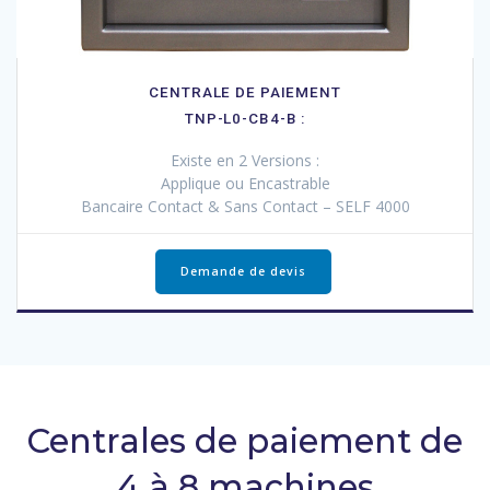
CENTRALE DE PAIEMENT
TNP-L0-CB4-B :
Existe en 2 Versions :
Applique ou Encastrable
Bancaire Contact & Sans Contact – SELF 4000
Demande de devis
Centrales de paiement de
4 à 8 machines