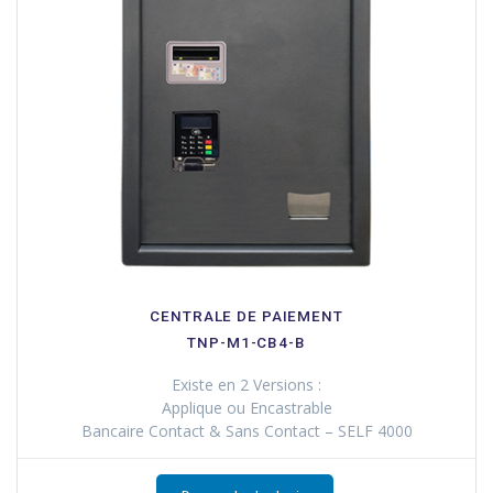
CENTRALE DE PAIEMENT
TNP-M1-CB4-B
Existe en 2 Versions :
Applique ou Encastrable
Bancaire Contact & Sans Contact – SELF 4000