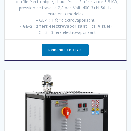
contrôle électronique, chaudière lt. 5, résistance 3,3 kW,
pression de travaille 2,8 bar. Volt. 400-3+N-50 Hz.
Existe en 3 modèles :
– GE-1 : 1 fer électrovaporisant.
– GE-2 : 2 fers électrovaporisant ( cf. visuel)
– GE-3 : 3 fers électrovaporisant
Demande de devis