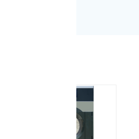
e 8 à 65kg