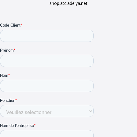
shop.atc.adelya.net