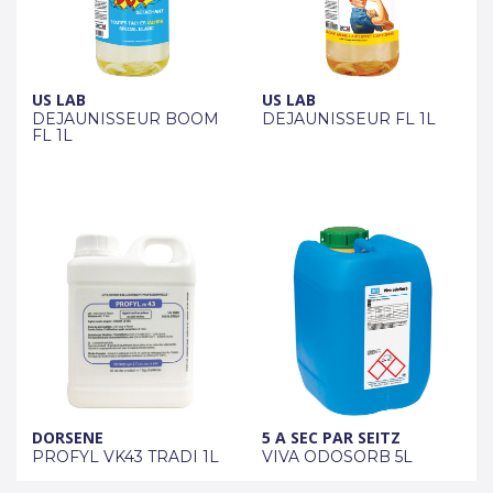
US LAB
US LAB
DEJAUNISSEUR BOOM
DEJAUNISSEUR FL 1L
FL 1L
DORSENE
5 A SEC PAR SEITZ
PROFYL VK43 TRADI 1L
VIVA ODOSORB 5L