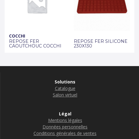
COCCHI
REPOSE FER
REPOSE FER SILICONE
CAOUTCHOUC COCCHI
230X130
Solutions
Catalogue
Salon virtuel
Légal
Mentions légales
Données personnelles
Conditions générales de ventes