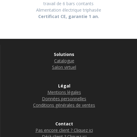
travail de 6 bars contants
Alimentation électrique triphasée
Certificat CE, garantie 1 an.
Solutions
Catalogue
Salon virtuel
Légal
Mentions légales
Données personnelles
Conditions générales de ventes
Contact
Pas encore client ? Cliquez ici
Déjà client ? Cliquez ici