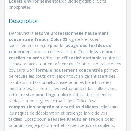
Labels environnementaux :
Biodégradable, Sans
phosphates
Description
Découvrez la
lessive professionnelle hautement
concentrée
Trebon Color 25 kg
de Kreussler,
spécialement conçue pour le
lavage des textiles de
couleur
en coton ou en tissu mixte. Cette
lessive pour
textiles colorés
offre une
efficacité optimale
contre les
taches tenaces tout en préservant l’éclat et la durabilité des
couleurs. Son
formule hautement concentrée
permet
de réduire les coûts d’utilisation tout en garantissant des
résultats professionnels. Idéale pour les blanchisseries
industrielles, les hôtels, les restaurants et les collectivités,
cette
lessive pour linge coloré
s’utilise facilement et
s’adapte à tous types de machines. Grâce à sa
composition adaptée aux textiles délicats
, elle limite
les risques de décoloration et prolonge la vie de vos
textiles. Optez pour la
lessive Kreussler Trebon Color
pour un lavage performant et respectueux des couleurs.