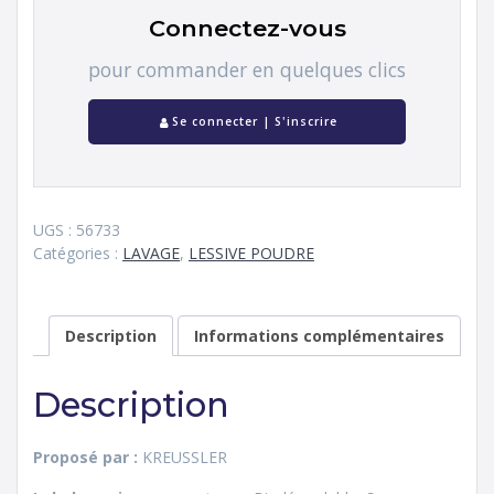
Connectez-vous
pour commander en quelques clics
Se connecter | S'inscrire
UGS :
56733
Catégories :
LAVAGE
,
LESSIVE POUDRE
Description
Informations complémentaires
Description
Proposé par :
KREUSSLER