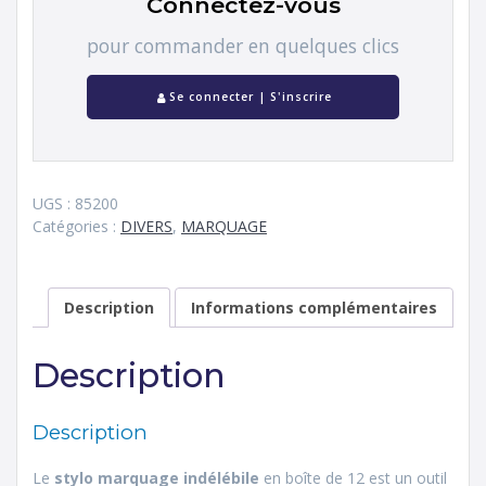
Connectez-vous
pour commander en quelques clics
Se connecter | S'inscrire
UGS :
85200
Catégories :
DIVERS
,
MARQUAGE
Description
Informations complémentaires
Description
Description
Le
stylo marquage indélébile
en boîte de 12 est un outil