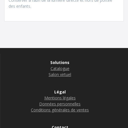
Conserver à l’abri de la lumière directe et hors de portée
des enfants.
Solutions
Catalogue
Salon virtuel
Légal
Mentions légales
Données personnelles
Conditions générales de ventes
Contact