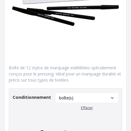
Boîte de 12 stylos de marquage indélébiles spécialement
conçus pour le pressing. Idéal pour un marquage durable et
précis sur tous types de textiles.
Conditionnement
Effacer