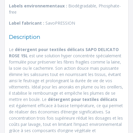
Labels environnementaux :
Biodégradable, Phosphate-
free
Label fabricant :
SavoPRESSION
Description
Le
détergent pour textiles délicats SAPO DELICATO
ROSE 15L
est une solution hyper concentrée spécialement
formulée pour préserver les fibres fragiles comme la laine,
la soie ou le cachemire. Son action douce mais puissante
élimine les salissures tout en nourrissant les tissus, évitant
ainsi le feutrage et prolongeant la durée de vie de vos
vêtements. Idéal pour les anoraks en plume ou les oreillers,
il stabilise le rembourrage et empêche les plumes de se
mettre en boule. Le
détergent pour textiles délicats
est également efficace à basse température, ce qui permet
de réaliser des économies d’énergie significatives. Sa
concentration trois fois supérieure réduit les dosages et les
coûts par lavage, tout en limitant l’impact environnemental
grâce à ses composants d’origine végétale et