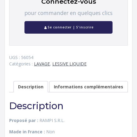
Connectez-vous
pour commander en quelques clics
Se connecter | S'inscrire
UGS :
56054
Catégories :
LAVAGE
,
LESSIVE LIQUIDE
Description
Informations complémentaires
Description
Proposé par :
RAMPI S.R.L.
Made in France :
Non