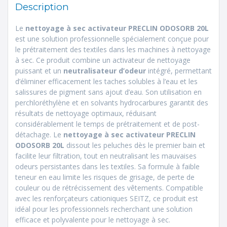
Description
Le
nettoyage à sec activateur
PRECLIN ODOSORB 20L
est une solution professionnelle spécialement conçue pour
le prétraitement des textiles dans les machines à nettoyage
à sec. Ce produit combine un activateur de nettoyage
puissant et un
neutralisateur d’odeur
intégré, permettant
d’éliminer efficacement les taches solubles à l’eau et les
salissures de pigment sans ajout d’eau. Son utilisation en
perchloréthylène et en solvants hydrocarbures garantit des
résultats de nettoyage optimaux, réduisant
considérablement le temps de prétraitement et de post-
détachage. Le
nettoyage à sec activateur
PRECLIN
ODOSORB 20L
dissout les peluches dès le premier bain et
facilite leur filtration, tout en neutralisant les mauvaises
odeurs persistantes dans les textiles. Sa formule à faible
teneur en eau limite les risques de grisage, de perte de
couleur ou de rétrécissement des vêtements. Compatible
avec les renforçateurs cationiques SEITZ, ce produit est
idéal pour les professionnels recherchant une solution
efficace et polyvalente pour le nettoyage à sec.