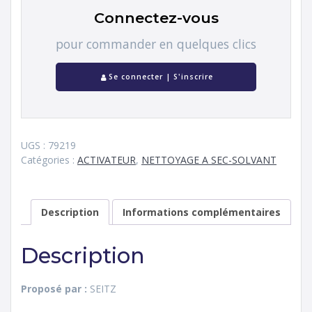
Connectez-vous
pour commander en quelques clics
Se connecter | S'inscrire
UGS :
79219
Catégories :
ACTIVATEUR
,
NETTOYAGE A SEC-SOLVANT
Description
Informations complémentaires
Description
Proposé par :
SEITZ