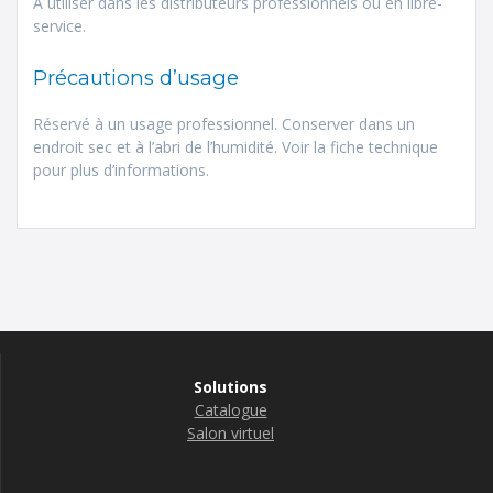
À utiliser dans les distributeurs professionnels ou en libre-
service.
Précautions d’usage
Réservé à un usage professionnel. Conserver dans un
endroit sec et à l’abri de l’humidité. Voir la fiche technique
pour plus d’informations.
Solutions
Catalogue
Salon virtuel