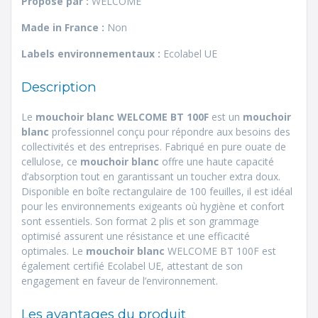
Proposé par :
WELCOME
Made in France :
Non
Labels environnementaux :
Ecolabel UE
Description
Le
mouchoir blanc WELCOME BT 100F
est un
mouchoir
blanc
professionnel conçu pour répondre aux besoins des
collectivités et des entreprises. Fabriqué en pure ouate de
cellulose, ce
mouchoir blanc
offre une haute capacité
d’absorption tout en garantissant un toucher extra doux.
Disponible en boîte rectangulaire de 100 feuilles, il est idéal
pour les environnements exigeants où hygiène et confort
sont essentiels. Son format 2 plis et son grammage
optimisé assurent une résistance et une efficacité
optimales. Le
mouchoir blanc
WELCOME BT 100F est
également certifié Ecolabel UE, attestant de son
engagement en faveur de l’environnement.
Les avantages du produit