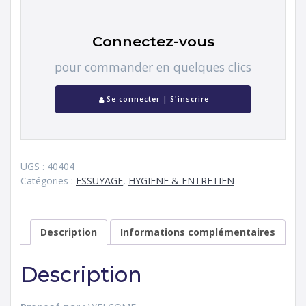
Connectez-vous
pour commander en quelques clics
Se connecter | S'inscrire
UGS :
40404
Catégories :
ESSUYAGE
,
HYGIENE & ENTRETIEN
Description
Informations complémentaires
Description