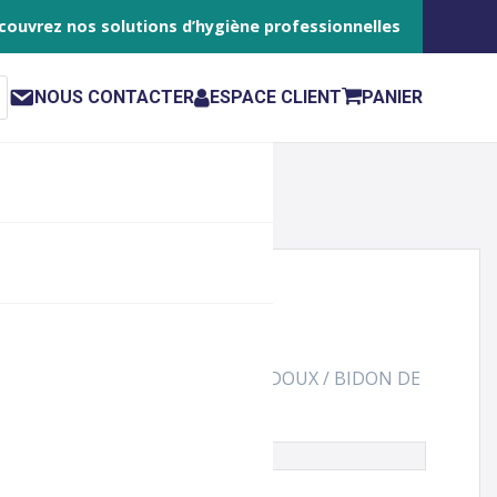
couvrez nos solutions d’hygiène professionnelles
NOUS CONTACTER
ESPACE CLIENT
PANIER
OUCISSANT CONCENTRE EXTRA DOUX / BIDON DE
le n'est plus disponible à la vente.