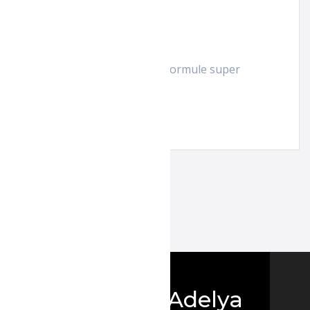
 qui dure 3 fois plus longtemps. Formule super
Boutique Adelya