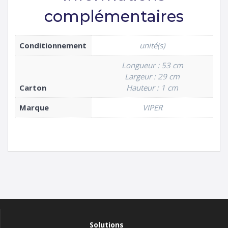
complémentaires
Conditionnement
unité(s)
Longueur : 53 cm
Largeur : 29 cm
Carton
Hauteur : 1 cm
Marque
VIPER
Solutions