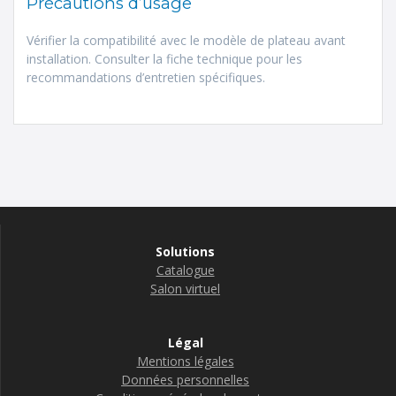
Précautions d’usage
Vérifier la compatibilité avec le modèle de plateau avant
installation. Consulter la fiche technique pour les
recommandations d’entretien spécifiques.
Solutions
Catalogue
Salon virtuel
Légal
Mentions légales
Données personnelles