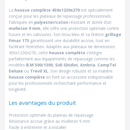
La
housse complète 450x1230x270
est spécialement
conçue pour les plateaux de repassage professionnels.
Fabriquée en
polyester/coton
résistant et dotée d’un
molleton 9 mm
, elle offre une protection optimale contre
l’usure et les salissures. Son tissu bleu et sa finition
grillage
Fimas 173
garantissent une durabilité accrue, tout en
facilitant l’entretien. Adaptée aux plateaux de dimensions
450x1230x270, cette
housse complète
s’intègre
parfaitement aux équipements de repassage comme les
modèles
B.M 500/1300
,
Sidi Ghidini
,
Ambria
,
CampTel
Deluxe
ou
Trevil XL
. Son design robuste et sa matière
housse complète
en font un accessoire indispensable
pour les professionnels recherchant performance et
longévité.
Les avantages du produit
Protection optimale du plateau de repassage
Résistance accrue grâce au molleton 9 mm
Facile à entretenir et à installer