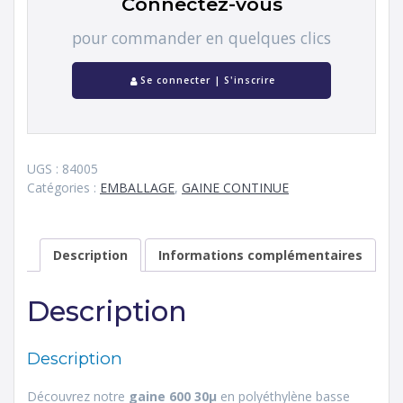
Connectez-vous
pour commander en quelques clics
Se connecter | S'inscrire
UGS :
84005
Catégories :
EMBALLAGE
,
GAINE CONTINUE
Description
Informations complémentaires
Description
Description
Découvrez notre
gaine 600 30µ
en polyéthylène basse