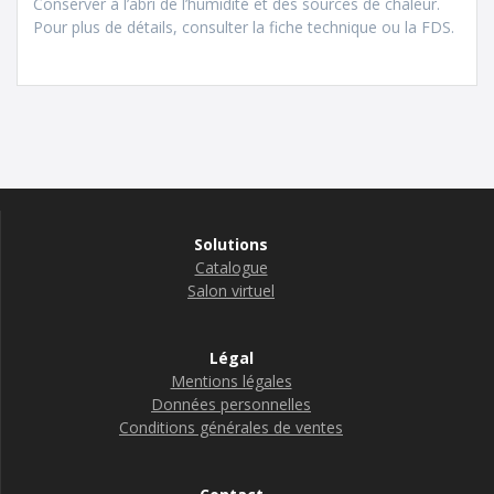
Conserver à l’abri de l’humidité et des sources de chaleur.
Pour plus de détails, consulter la fiche technique ou la FDS.
Solutions
Catalogue
Salon virtuel
Légal
Mentions légales
Données personnelles
Conditions générales de ventes