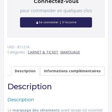
Connectez-vous
pour commander en quelques clics
Se connecter | S'inscrire
UGS :
81121A
Catégories :
CARNET & TICKET
,
MARQUAGE
Description
Informations complémentaires
Description
Description
Le
marquage des vêtements
avant lavage est essentiel