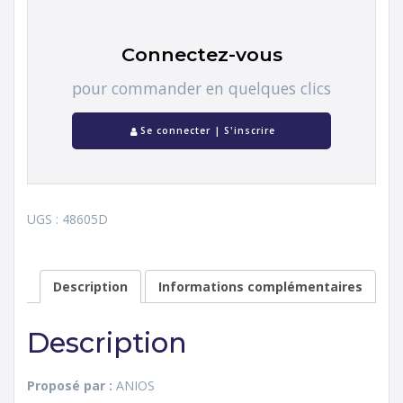
Connectez-vous
pour commander en quelques clics
Se connecter | S'inscrire
UGS :
48605D
Description
Informations complémentaires
Description
Proposé par :
ANIOS