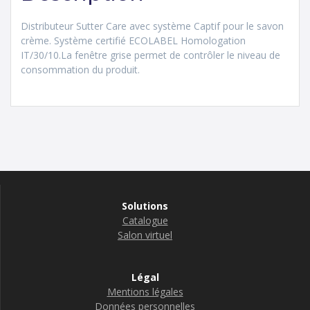
Distributeur Sutter Care avec système Captif pour le savon
crème. Système certifié ECOLABEL Homologation
IT/30/10.La fenêtre grise permet de contrôler le niveau de
consommation du produit.
Solutions
Catalogue
Salon virtuel
Légal
Mentions légales
Données personnelles