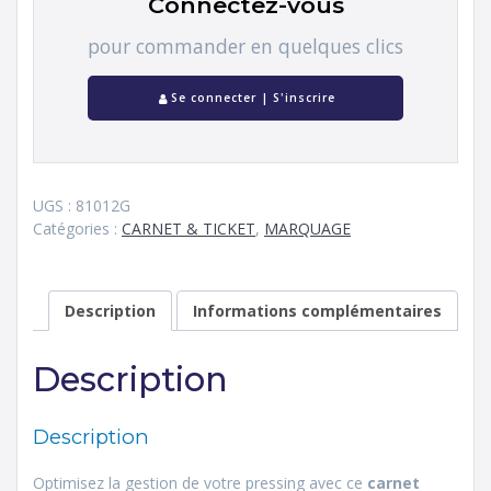
Connectez-vous
pour commander en quelques clics
Se connecter | S'inscrire
UGS :
81012G
Catégories :
CARNET & TICKET
,
MARQUAGE
Description
Informations complémentaires
Description
Description
Optimisez la gestion de votre pressing avec ce
carnet