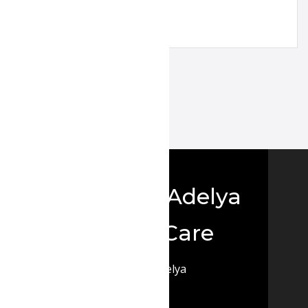
Boutique Adelya
Textile Care
© 2026 Adelya