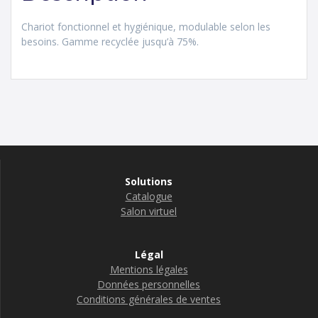
Chariot fonctionnel et hygiénique, modulable selon les
besoins. Gamme recyclée jusqu’à 75%.
Solutions
Catalogue
Salon virtuel
Légal
Mentions légales
Données personnelles
Conditions générales de ventes