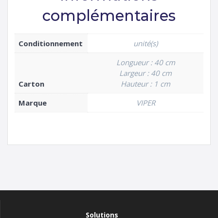
complémentaires
Conditionnement
unité(s)
Longueur : 40 cm
Largeur : 40 cm
Carton
Hauteur : 1 cm
Marque
VIPER
Solutions