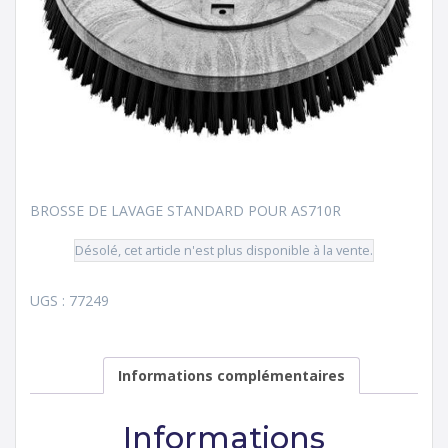
BROSSE DE LAVAGE STANDARD POUR AS710R
Désolé, cet article n'est plus disponible à la vente.
UGS :
77249
Informations complémentaires
Informations