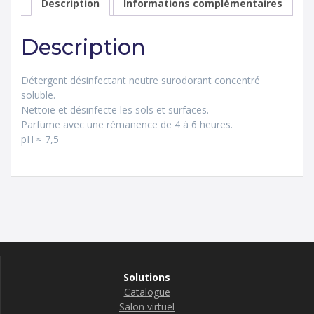
Description
Informations complémentaires
Description
Détergent désinfectant neutre surodorant concentré
soluble.
Nettoie et désinfecte les sols et surfaces.
Parfume avec une rémanence de 4 à 6 heures.
pH ≈ 7,5
Solutions
Catalogue
Salon virtuel