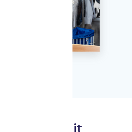
n de produit