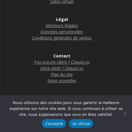
Salon virtuel
Légal
Mentions légales
Données personnelles
Conditions générales de ventes
Contact
Pas encore client ? Cliquez ici
Déjà client ? Cliquez ici
Plan du site
Nous rejoindre
Nous utilisons des cookies pour vous garantir la meilleure
Boutique Adelya Textile Care
expérience sur notre site web. Si vous continuez à utiliser ce
site, nous supposerons que vous en êtes satisfait.
© 2026 Adelya
J'accepte
Je refuse