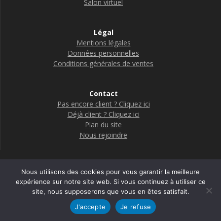
Salon virtuel
Légal
Mentions légales
Données personnelles
Conditions générales de ventes
Contact
Pas encore client ? Cliquez ici
Déjà client ? Cliquez ici
Plan du site
Nous rejoindre
Nous utilisons des cookies pour vous garantir la meilleure
Boutique Adelya Textile Care
expérience sur notre site web. Si vous continuez à utiliser ce
site, nous supposerons que vous en êtes satisfait.
© 2026 Adelya
J'accepte
Je refuse