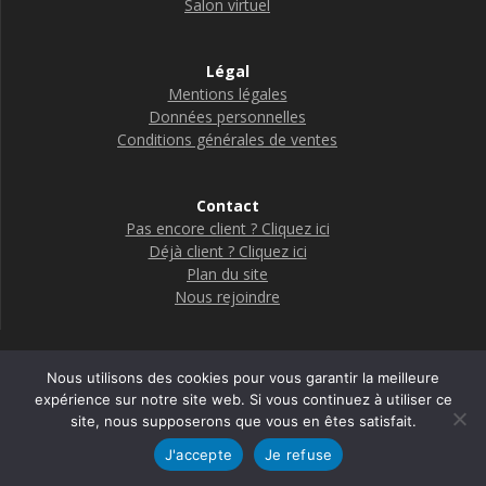
Salon virtuel
Légal
Mentions légales
Données personnelles
Conditions générales de ventes
Contact
Pas encore client ? Cliquez ici
Déjà client ? Cliquez ici
Plan du site
Nous rejoindre
Nous utilisons des cookies pour vous garantir la meilleure
Boutique Adelya Textile Care
expérience sur notre site web. Si vous continuez à utiliser ce
site, nous supposerons que vous en êtes satisfait.
© 2026 Adelya
J'accepte
Je refuse