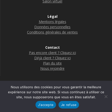
Salon virtuel
Légal
Mentions légales
Données personnelles
Conditions générales de ventes
Contact
Pas encore client ? Cliquez ici
Déjà client ? Cliquez ici
Plan du site
Nous rejoindre
Nous utilisons des cookies pour vous garantir la meilleure
Boutique Adelya Textile Care
expérience sur notre site web. Si vous continuez à utiliser ce
site, nous supposerons que vous en êtes satisfait.
© 2026 Adelya
J'accepte
Je refuse