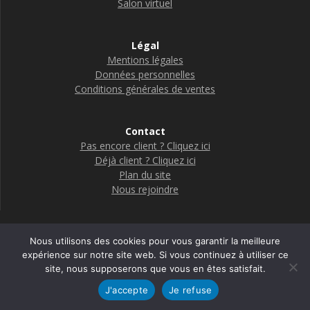
Salon virtuel
Légal
Mentions légales
Données personnelles
Conditions générales de ventes
Contact
Pas encore client ? Cliquez ici
Déjà client ? Cliquez ici
Plan du site
Nous rejoindre
Nous utilisons des cookies pour vous garantir la meilleure
Boutique Adelya Textile Care
expérience sur notre site web. Si vous continuez à utiliser ce
site, nous supposerons que vous en êtes satisfait.
© 2026 Adelya
J'accepte
Je refuse