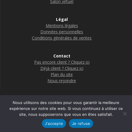
Salon virtuel
Légal
Mentions légales
Données personnelles
Conditions générales de ventes
Contact
Pas encore client ? Cliquez ici
Déjà client ? Cliquez ici
Plan du site
Nous rejoindre
Nous utilisons des cookies pour vous garantir la meilleure
Boutique Adelya Textile Care
expérience sur notre site web. Si vous continuez à utiliser ce
site, nous supposerons que vous en êtes satisfait.
© 2026 Adelya
J'accepte
Je refuse