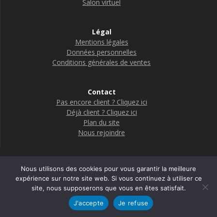
Salon virtuel
Légal
Mentions légales
Données personnelles
Conditions générales de ventes
Contact
Pas encore client ? Cliquez ici
Déjà client ? Cliquez ici
Plan du site
Nous rejoindre
Nous utilisons des cookies pour vous garantir la meilleure
Boutique Adelya Textile Care
expérience sur notre site web. Si vous continuez à utiliser ce
site, nous supposerons que vous en êtes satisfait.
© 2026 Adelya
J'accepte
Je refuse