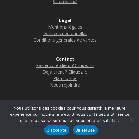
Salon virtuel
Légal
Mentions légales
Données personnelles
Conditions générales de ventes
Contact
Pas encore client ? Cliquez ici
Déjà client ? Cliquez ici
Plan du site
Nous rejoindre
Nous utilisons des cookies pour vous garantir la meilleure
Boutique Adelya Textile Care
expérience sur notre site web. Si vous continuez à utiliser ce
site, nous supposerons que vous en êtes satisfait.
© 2026 Adelya
J'accepte
Je refuse