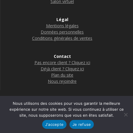
Salon virtuel
Légal
Mentions légales
Données personnelles
Conditions générales de ventes
Contact
Pas encore client ? Cliquez ici
Déjà client ? Cliquez ici
Plan du site
Nous rejoindre
Nous utilisons des cookies pour vous garantir la meilleure
Boutique Adelya Textile Care
expérience sur notre site web. Si vous continuez à utiliser ce
site, nous supposerons que vous en êtes satisfait.
© 2026 Adelya
J'accepte
Je refuse