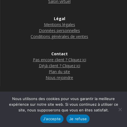
Salon virtuel
Légal
Mentions légales
Données personnelles
Conditions générales de ventes
Contact
Pas encore client ? Cliquez ici
Déjà client ? Cliquez ici
Plan du site
Nous rejoindre
Nous utilisons des cookies pour vous garantir la meilleure
Boutique Adelya Textile Care
expérience sur notre site web. Si vous continuez à utiliser ce
site, nous supposerons que vous en êtes satisfait.
© 2026 Adelya
J'accepte
Je refuse