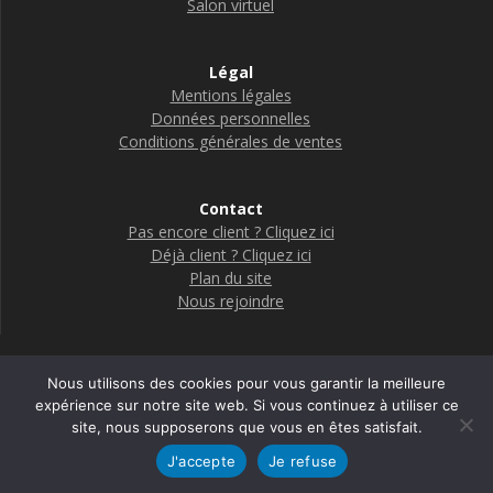
Salon virtuel
Légal
Mentions légales
Données personnelles
Conditions générales de ventes
Contact
Pas encore client ? Cliquez ici
Déjà client ? Cliquez ici
Plan du site
Nous rejoindre
Nous utilisons des cookies pour vous garantir la meilleure
Boutique Adelya Textile Care
expérience sur notre site web. Si vous continuez à utiliser ce
site, nous supposerons que vous en êtes satisfait.
© 2026 Adelya
J'accepte
Je refuse