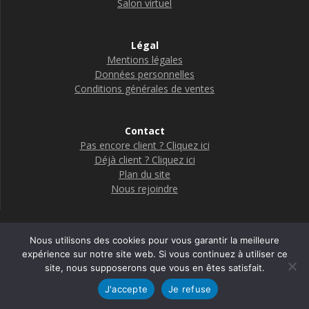
Salon virtuel
Légal
Mentions légales
Données personnelles
Conditions générales de ventes
Contact
Pas encore client ? Cliquez ici
Déjà client ? Cliquez ici
Plan du site
Nous rejoindre
Nous utilisons des cookies pour vous garantir la meilleure
Boutique Adelya Textile Care
expérience sur notre site web. Si vous continuez à utiliser ce
site, nous supposerons que vous en êtes satisfait.
© 2026 Adelya
J'accepte
Je refuse