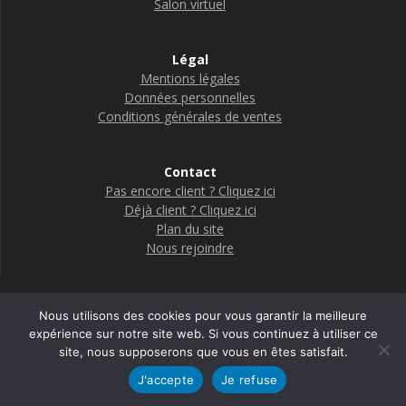
Salon virtuel
Légal
Mentions légales
Données personnelles
Conditions générales de ventes
Contact
Pas encore client ? Cliquez ici
Déjà client ? Cliquez ici
Plan du site
Nous rejoindre
Nous utilisons des cookies pour vous garantir la meilleure
Boutique Adelya Textile Care
expérience sur notre site web. Si vous continuez à utiliser ce
site, nous supposerons que vous en êtes satisfait.
© 2026 Adelya
J'accepte
Je refuse