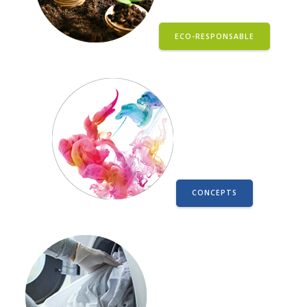
ECO-RESPONSABLE
CONCEPTS