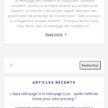
: le nettoyage des sneakers et chaussures. Autrefois
considéré comme un domaine réservé aux amateurs de
baskets, ce marché a désormais captivé l’attention des
propriétaires de pressings du monde entier. Mais pourquoi
ce changement soudain d’intérêt ? Pourquoi devriez-vous
vous lancer dans le nettoyage des sneakers et…
Read more
Rechercher
ARTICLES RÉCENTS
L’aqua nettoyage vs le nettoyage à sec : quelle méthode
choisir pour votre pressing ?
Comment optimiser l’entretien en milieu scolaire ?