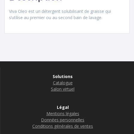
Viva Oleo est un détergent solubilisant de graisse qui
s’utilise au premier ou au second bain de lavage.
Solutions
Catalogue
Salon virtuel
Légal
Mentions légales
Données personnelles
Conditions générales de ventes