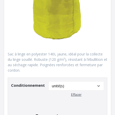
Sac à linge en polyester 140L jaune, idéal pour la collecte
du linge souillé. Robuste (120 g/m²), résistant à l’ébullition et
au séchage rapide. Poignées renforcées et fermeture par
cordon.
Conditionnement
Effacer