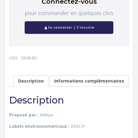
Connectez-vous
pour commander en quelques clics
Se connecter | S'inscrire
UGS :
56464D
Description
Informations complémentaires
Description
Proposé par :
Adelya
Labels environnementaux :
REACH