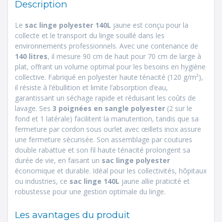
Description
Le
sac linge polyester 140L
jaune est conçu pour la
collecte et le transport du linge souillé dans les
environnements professionnels. Avec une contenance de
140 litres
, il mesure 90 cm de haut pour 70 cm de large à
plat, offrant un volume optimal pour les besoins en hygiène
collective. Fabriqué en polyester haute ténacité (120 g/m²),
il résiste à l’ébullition et limite l’absorption d’eau,
garantissant un séchage rapide et réduisant les coûts de
lavage. Ses
3 poignées en sangle polyester
(2 sur le
fond et 1 latérale) facilitent la manutention, tandis que sa
fermeture par cordon sous ourlet avec œillets inox assure
une fermeture sécurisée. Son assemblage par coutures
double rabattue et son fil haute ténacité prolongent sa
durée de vie, en faisant un
sac linge polyester
économique et durable. Idéal pour les collectivités, hôpitaux
ou industries, ce
sac linge 140L
jaune allie praticité et
robustesse pour une gestion optimale du linge.
Les avantages du produit